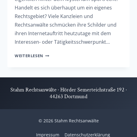
Handelt es sich überhaupt um ein eigenes
Rechtsgebiet? Viele Kanzleien und
Rechtsanwälte schmücken ihre Schilder und
ihren Internetauftritt heutzutage mit dem
Interessen- oder Tätigkeitsschwerpunkt…
SPORTRECHT
WEITERLESEN
–
BERATUNG
BEI
Stahm Rechtsanwälte · Hörder Semerteichstraße 192 ·
VERTRAGSGESTALTUNG
44263 Dortmund
UND
GERICHTLICHEN
VERFAHREN
© 2026 Stahm Rechtsanwälte
Impressum
Datenschutzerklärung